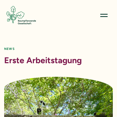
Menü öffn
NEWS
Erste Arbeitstagung