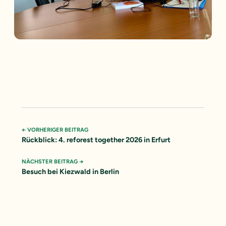
← VORHERIGER BEITRAG
Rückblick: 4. reforest together 2026 in Erfurt
NÄCHSTER BEITRAG →
Besuch bei Kiezwald in Berlin