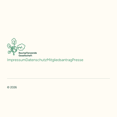
Impressum
Datenschutz
Mitgliedsantrag
Presse
© 2026