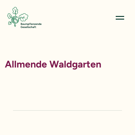
Menü öffn
Allmende Waldgarten