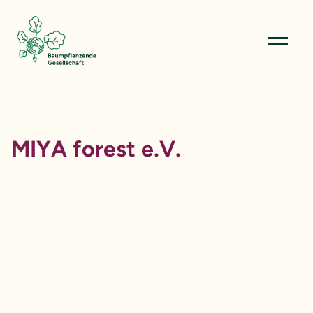
Menü öffn
MIYA forest e.V.