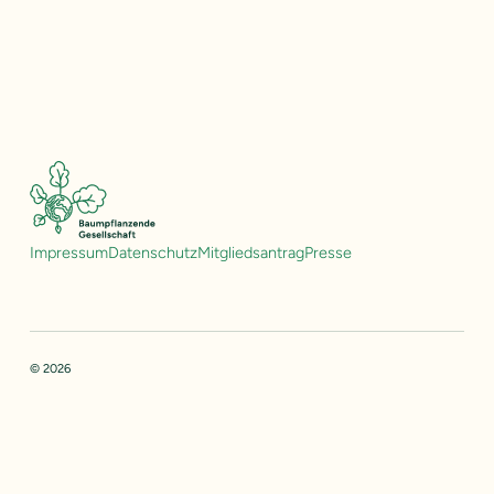
Impressum
Datenschutz
Mitgliedsantrag
Presse
© 2026