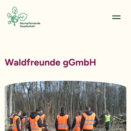
Menü öffn
Waldfreunde gGmbH